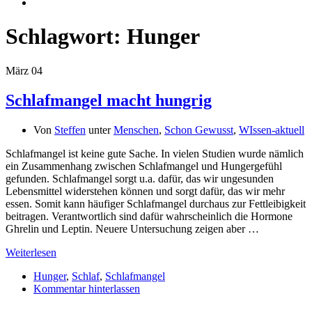
Schlagwort:
Hunger
März
04
Schlafmangel macht hungrig
Von
Steffen
unter
Menschen
,
Schon Gewusst
,
WIssen-aktuell
Schlafmangel ist keine gute Sache. In vielen Studien wurde nämlich
ein Zusammenhang zwischen Schlafmangel und Hungergefühl
gefunden. Schlafmangel sorgt u.a. dafür, das wir ungesunden
Lebensmittel widerstehen können und sorgt dafür, das wir mehr
essen. Somit kann häufiger Schlafmangel durchaus zur Fettleibigkeit
beitragen. Verantwortlich sind dafür wahrscheinlich die Hormone
Ghrelin und Leptin. Neuere Untersuchung zeigen aber …
Weiterlesen
Hunger
,
Schlaf
,
Schlafmangel
Kommentar hinterlassen