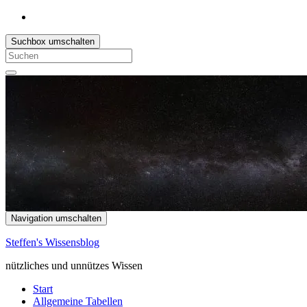
Suchbox umschalten
Search
for:
Navigation umschalten
Steffen's Wissensblog
nützliches und unnützes Wissen
Start
Allgemeine Tabellen