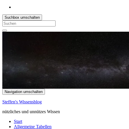
Suchbox umschalten
Search
for:
Navigation umschalten
Steffen's Wissensblog
nützliches und unnützes Wissen
Start
Allgemeine Tabellen