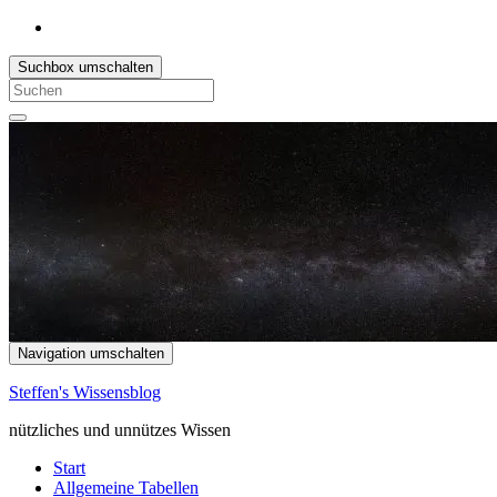
Suchbox umschalten
Search
for:
Navigation umschalten
Steffen's Wissensblog
nützliches und unnützes Wissen
Start
Allgemeine Tabellen