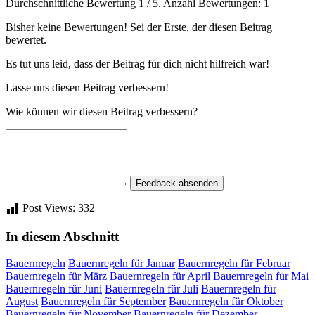
Durchschnittliche Bewertung
1
/ 5. Anzahl Bewertungen:
1
Bisher keine Bewertungen! Sei der Erste, der diesen Beitrag
bewertet.
Es tut uns leid, dass der Beitrag für dich nicht hilfreich war!
Lasse uns diesen Beitrag verbessern!
Wie können wir diesen Beitrag verbessern?
Feedback absenden
Post Views:
332
In diesem Abschnitt
Bauernregeln
Bauernregeln für Januar
Bauernregeln für Februar
Bauernregeln für März
Bauernregeln für April
Bauernregeln für Mai
Bauernregeln für Juni
Bauernregeln für Juli
Bauernregeln für
August
Bauernregeln für September
Bauernregeln für Oktober
Bauernregeln für November
Bauernregeln für Dezember