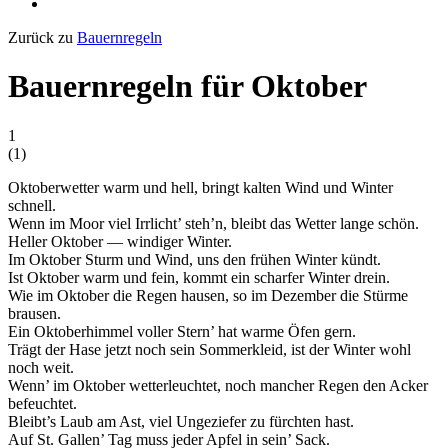
Zurück zu
Bauernregeln
Bauernregeln für Oktober
1
(
1
)
Oktoberwetter warm und hell, bringt kalten Wind und Winter
schnell.
Wenn im Moor viel Irrlicht’ steh’n, bleibt das Wetter lange schön.
Heller Oktober — windiger Winter.
Im Oktober Sturm und Wind, uns den frühen Winter kündt.
Ist Oktober warm und fein, kommt ein scharfer Winter drein.
Wie im Oktober die Regen hausen, so im Dezember die Stürme
brausen.
Ein Oktoberhimmel voller Stern’ hat warme Öfen gern.
Trägt der Hase jetzt noch sein Sommerkleid, ist der Winter wohl
noch weit.
Wenn’ im Oktober wetterleuchtet, noch mancher Regen den Acker
befeuchtet.
Bleibt’s Laub am Ast, viel Ungeziefer zu fürchten hast.
Auf St. Gallen’ Tag muss jeder Apfel in sein’ Sack.