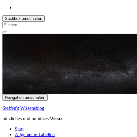
Suchbox umschalten
Search
for:
Navigation umschalten
Steffen's Wissensblog
nützliches und unnützes Wissen
Start
Allgemeine Tabellen