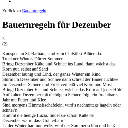
Zurück zu
Bauernregeln
Bauernregeln für Dezember
3
(
2
)
Knospen an St. Barbara, sind zum Christfest Blüten da.
Trockner Winter- Dürrer Sommer
Bringt Dezember Kälte und Schnee ins Land, dann wächst das
Korn gut, selbst auf Sand
Dezember launig und Lind, der ganze Winter ein Kind
Sturm im Dezember und Schnee dann schreit der Bauer Juchhee
Im Dezember Schnee und Frost verheißt viel Korn und Most
Bringt Dezember Eis und Schnee, wächst das Korn auf jeder Höh‘
Auf kalten Dezember mit tüchtigem Schnee folgt ein fruchtbares
Jahr mit Futter und Klee
Sind morgens Himmelsschäfelein, wird’s nachmittags hageln oder
schnei’n
Kommt die heilige Luzia, findet sie schon Kälte da
Dezember warm-dass Gott erbarm‘
Ist der Winter hart und weiß, wird der Sommer schön und heiß