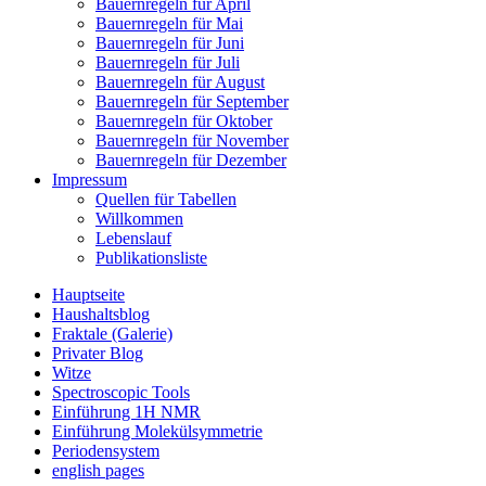
Bauernregeln für April
Bauernregeln für Mai
Bauernregeln für Juni
Bauernregeln für Juli
Bauernregeln für August
Bauernregeln für September
Bauernregeln für Oktober
Bauernregeln für November
Bauernregeln für Dezember
Impressum
Quellen für Tabellen
Willkommen
Lebenslauf
Publikationsliste
Hauptseite
Haushaltsblog
Fraktale (Galerie)
Privater Blog
Witze
Spectroscopic Tools
Einführung 1H NMR
Einführung Molekülsymmetrie
Periodensystem
english pages