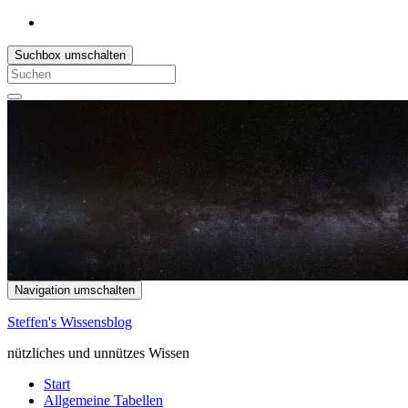
Suchbox umschalten
Search
for:
Navigation umschalten
Steffen's Wissensblog
nützliches und unnützes Wissen
Start
Allgemeine Tabellen