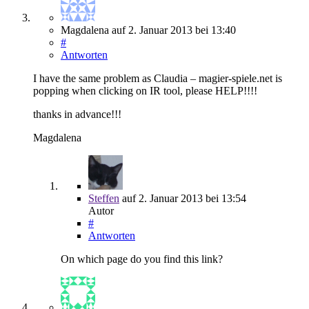
Magdalena
auf
2. Januar 2013
bei 13:40
#
Antworten
I have the same problem as Claudia – magier-spiele.net is
popping when clicking on IR tool, please HELP!!!!
thanks in advance!!!
Magdalena
Steffen
auf
2. Januar 2013
bei 13:54
Autor
#
Antworten
On which page do you find this link?