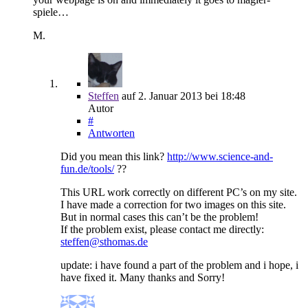
spiele…
M.
Steffen
auf
2. Januar 2013
bei 18:48
Autor
#
Antworten
Did you mean this link?
http://www.science-and-
fun.de/tools/
??
This URL work correctly on different PC’s on my site.
I have made a correction for two images on this site.
But in normal cases this can’t be the problem!
If the problem exist, please contact me directly:
steffen@sthomas.de
update: i have found a part of the problem and i hope, i
have fixed it. Many thanks and Sorry!