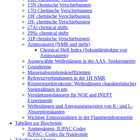
15N chemische Verschiebungen
17O Chemische Verschiebungen
19F chemische Verschiebungen
1H- chemische Verschiebungen
27Al chemical shifts
29Si- chemical shifts
31P chemische Verschiebungen
Aminosäuren (NMR und mehr)
Chemical Shift Index (Sekundärstruktur von
Aminosäuren)
Ausgewählte Wellenlängen in der AAS- Spektrometrie
Grundterme
Massenabsorptionskoeffizienten
Referenzverbindungen in der 1H NMR
Röntgenspektroskopie: Wellenlängen charakteristischer
Spektrallinien in pm
Verstärkungsfaktoren für NOE and INEPT
Experimente
Wellenlängen und Anregungsenergien von K- und L-
Absorptionskanten
Wichtige Emissionslinien in der Flammenphotometrie
Tabellen zur Biochemie
Aminosäuren- IUPAC Codes
IUPAC- Codes für Nukleotide
Tabellen zur Chemie