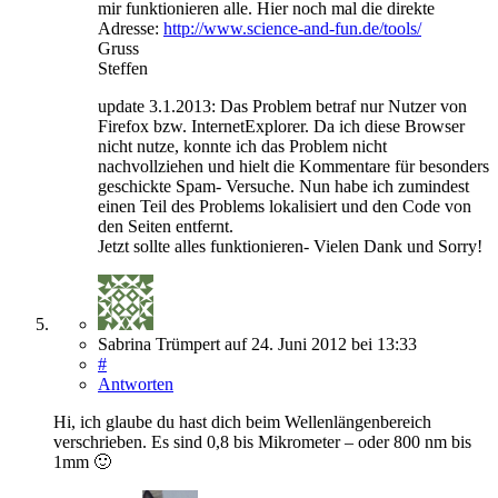
mir funktionieren alle. Hier noch mal die direkte
Adresse:
http://www.science-and-fun.de/tools/
Gruss
Steffen
update 3.1.2013: Das Problem betraf nur Nutzer von
Firefox bzw. InternetExplorer. Da ich diese Browser
nicht nutze, konnte ich das Problem nicht
nachvollziehen und hielt die Kommentare für besonders
geschickte Spam- Versuche. Nun habe ich zumindest
einen Teil des Problems lokalisiert und den Code von
den Seiten entfernt.
Jetzt sollte alles funktionieren- Vielen Dank und Sorry!
Sabrina Trümpert
auf
24. Juni 2012
bei 13:33
#
Antworten
Hi, ich glaube du hast dich beim Wellenlängenbereich
verschrieben. Es sind 0,8 bis Mikrometer – oder 800 nm bis
1mm 🙂