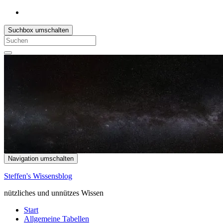
Suchbox umschalten
Search
for:
Navigation umschalten
Steffen's Wissensblog
nützliches und unnützes Wissen
Start
Allgemeine Tabellen