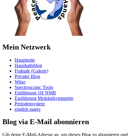
Mein Netzwerk
Hauptseite
Haushaltsblog
Fraktale (Galerie)
Privater Blog
Witze
Spectroscopic Tools
Einführung 1H NMR
Einführung Molekülsymmetrie
Periodensystem
english pages
Blog via E-Mail abonnieren
Gib deine E-Mail-Adresse an, um diesen Blog zu abonnieren und