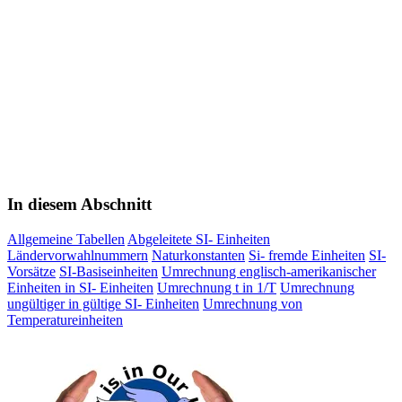
In diesem Abschnitt
Allgemeine Tabellen
Abgeleitete SI- Einheiten
Ländervorwahlnummern
Naturkonstanten
Si- fremde Einheiten
SI-
Vorsätze
SI-Basiseinheiten
Umrechnung englisch-amerikanischer
Einheiten in SI- Einheiten
Umrechnung t in 1/T
Umrechnung
ungültiger in gültige SI- Einheiten
Umrechnung von
Temperatureinheiten