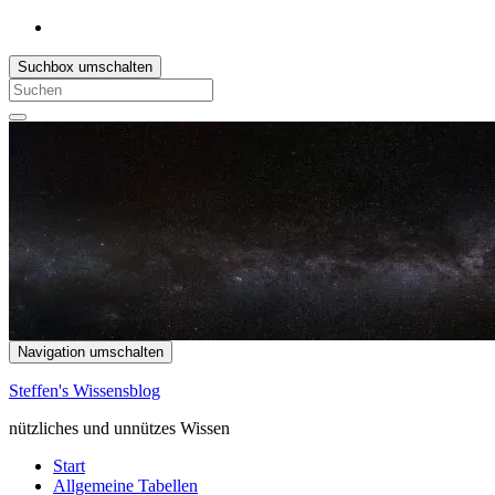
Suchbox umschalten
Search
for:
Navigation umschalten
Steffen's Wissensblog
nützliches und unnützes Wissen
Start
Allgemeine Tabellen