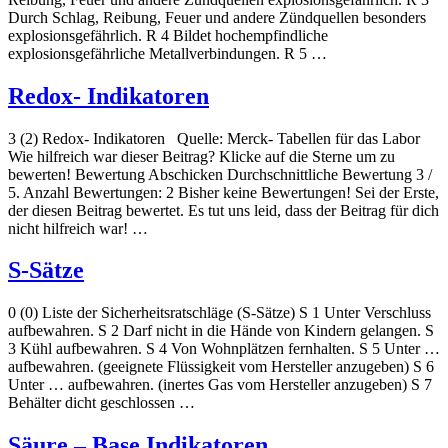
Durch Schlag, Reibung, Feuer und andere Zündquellen besonders
explosionsgefährlich. R 4 Bildet hochempfindliche
explosionsgefährliche Metallverbindungen. R 5 …
Redox- Indikatoren
3 (2) Redox- Indikatoren Quelle: Merck- Tabellen für das Labor
Wie hilfreich war dieser Beitrag? Klicke auf die Sterne um zu
bewerten! Bewertung Abschicken Durchschnittliche Bewertung 3 /
5. Anzahl Bewertungen: 2 Bisher keine Bewertungen! Sei der Erste,
der diesen Beitrag bewertet. Es tut uns leid, dass der Beitrag für dich
nicht hilfreich war! …
S-Sätze
0 (0) Liste der Sicherheitsratschläge (S-Sätze) S 1 Unter Verschluss
aufbewahren. S 2 Darf nicht in die Hände von Kindern gelangen. S
3 Kühl aufbewahren. S 4 Von Wohnplätzen fernhalten. S 5 Unter …
aufbewahren. (geeignete Flüssigkeit vom Hersteller anzugeben) S 6
Unter … aufbewahren. (inertes Gas vom Hersteller anzugeben) S 7
Behälter dicht geschlossen …
Säure – Base Indikatoren