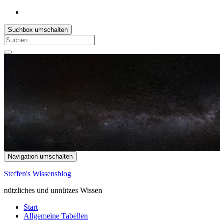
Suchbox umschalten
Search
for:
Navigation umschalten
Steffen's Wissensblog
nützliches und unnützes Wissen
Start
Allgemeine Tabellen