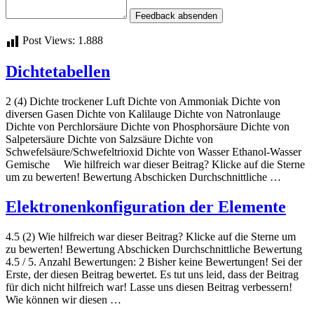
Feedback absenden
Post Views:
1.888
Dichtetabellen
2 (4) Dichte trockener Luft Dichte von Ammoniak Dichte von
diversen Gasen Dichte von Kalilauge Dichte von Natronlauge
Dichte von Perchlorsäure Dichte von Phosphorsäure Dichte von
Salpetersäure Dichte von Salzsäure Dichte von
Schwefelsäure/Schwefeltrioxid Dichte von Wasser Ethanol-Wasser
Gemische Wie hilfreich war dieser Beitrag? Klicke auf die Sterne
um zu bewerten! Bewertung Abschicken Durchschnittliche …
Elektronenkonfiguration der Elemente
4.5 (2) Wie hilfreich war dieser Beitrag? Klicke auf die Sterne um
zu bewerten! Bewertung Abschicken Durchschnittliche Bewertung
4.5 / 5. Anzahl Bewertungen: 2 Bisher keine Bewertungen! Sei der
Erste, der diesen Beitrag bewertet. Es tut uns leid, dass der Beitrag
für dich nicht hilfreich war! Lasse uns diesen Beitrag verbessern!
Wie können wir diesen …