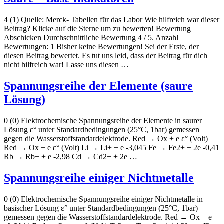
4 (1) Quelle: Merck- Tabellen für das Labor Wie hilfreich war dieser
Beitrag? Klicke auf die Sterne um zu bewerten! Bewertung
Abschicken Durchschnittliche Bewertung 4 / 5. Anzahl
Bewertungen: 1 Bisher keine Bewertungen! Sei der Erste, der
diesen Beitrag bewertet. Es tut uns leid, dass der Beitrag für dich
nicht hilfreich war! Lasse uns diesen …
Spannungsreihe der Elemente (saure
Lösung)
0 (0) Elektrochemische Spannungsreihe der Elemente in saurer
Lösung ε° unter Standardbedingungen (25°C, 1bar) gemessen
gegen die Wasserstoffstandardelektrode. Red → Ox + e ε° (Volt)
Red → Ox + e ε° (Volt) Li → Li+ + e -3,045 Fe → Fe2+ + 2e -0,41
Rb → Rb+ + e -2,98 Cd → Cd2+ + 2e …
Spannungsreihe einiger Nichtmetalle
0 (0) Elektrochemische Spannungsreihe einiger Nichtmetalle in
basischer Lösung ε° unter Standardbedingungen (25°C, 1bar)
gemessen gegen die Wasserstoffstandardelektrode. Red → Ox + e