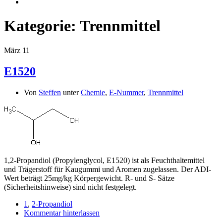
Kategorie:
Trennmittel
März
11
E1520
Von
Steffen
unter
Chemie
,
E-Nummer
,
Trennmittel
1,2-Propandiol (Propylenglycol, E1520) ist als Feuchthaltemittel
und Trägerstoff für Kaugummi und Aromen zugelassen. Der ADI-
Wert beträgt 25mg/kg Körpergewicht. R- und S- Sätze
(Sicherheitshinweise) sind nicht festgelegt.
1
,
2-Propandiol
Kommentar hinterlassen