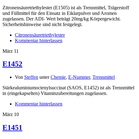
Zitronensäuretriethylester (E1505) ist als Trennmittel, Trägerstoff
und Füllmittel für den Einsatz in Eiklarpulver und Aromen
zugelassen. Der ADI- Wert beträgt 20mg/kg Körpergewicht.
Sicherheitshinweise sind nicht festgelegt.
Citronensäuretriethylester
Kommentar hinterlassen
März
11
E1452
Von
Steffen
unter
Chemie
,
E-Nummer
,
Trennmittel
Stärkealuminiumoctenylsuccinat (SAOS, E1452) ist als Trennmittel
in (eingekapselten) Vitaminzubereitungen zugelassen.
Kommentar hinterlassen
März
10
E1451