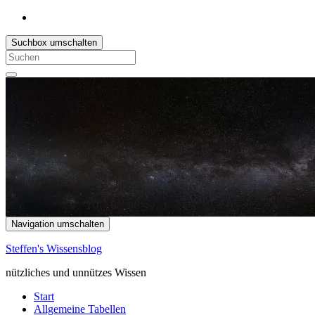
Suchbox umschalten
Search
for:
Navigation umschalten
Steffen's Wissensblog
nützliches und unnützes Wissen
Start
Allgemeine Tabellen