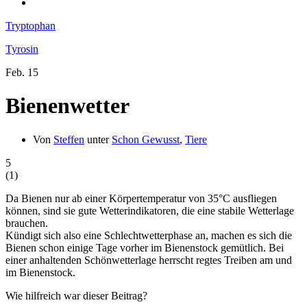
Tryptophan
Tyrosin
Feb.
15
Bienenwetter
Von
Steffen
unter
Schon Gewusst
,
Tiere
5
(
1
)
Da Bienen nur ab einer Körpertemperatur von 35°C ausfliegen
können, sind sie gute Wetterindikatoren, die eine stabile Wetterlage
brauchen.
Kündigt sich also eine Schlechtwetterphase an, machen es sich die
Bienen schon einige Tage vorher im Bienenstock gemütlich. Bei
einer anhaltenden Schönwetterlage herrscht regtes Treiben am und
im Bienenstock.
Wie hilfreich war dieser Beitrag?