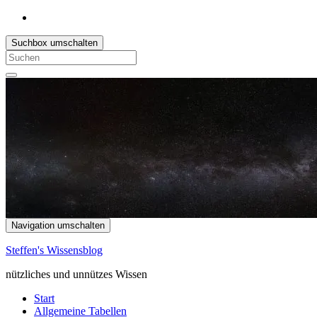
Suchbox umschalten
Search
for:
Navigation umschalten
Steffen's Wissensblog
nützliches und unnützes Wissen
Start
Allgemeine Tabellen