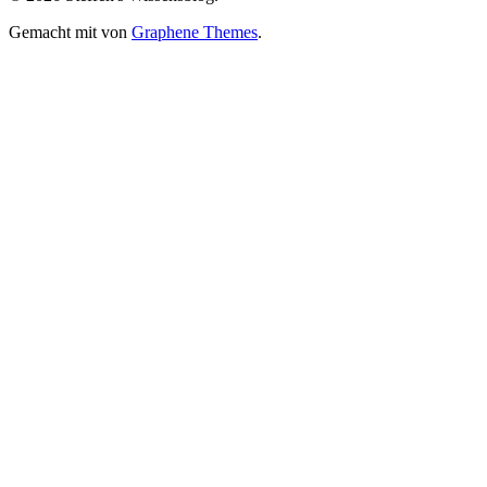
anzeigen
Gemacht mit
von
Graphene Themes
.