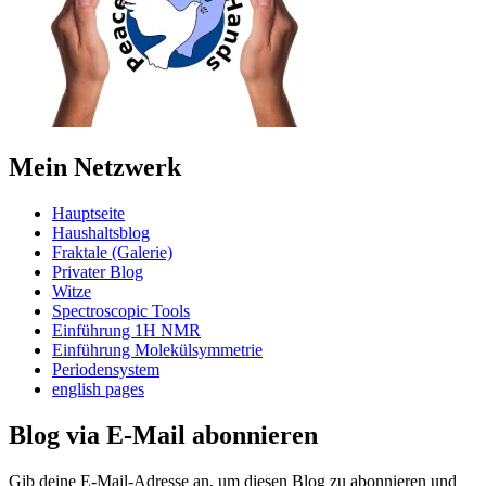
Mein Netzwerk
Hauptseite
Haushaltsblog
Fraktale (Galerie)
Privater Blog
Witze
Spectroscopic Tools
Einführung 1H NMR
Einführung Molekülsymmetrie
Periodensystem
english pages
Blog via E-Mail abonnieren
Gib deine E-Mail-Adresse an, um diesen Blog zu abonnieren und