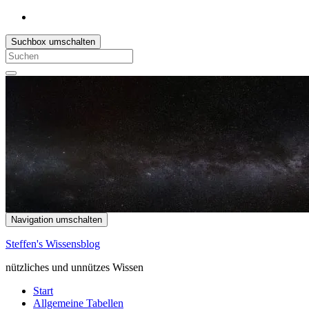
Suchbox umschalten
Search
for:
Navigation umschalten
Steffen's Wissensblog
nützliches und unnützes Wissen
Start
Allgemeine Tabellen