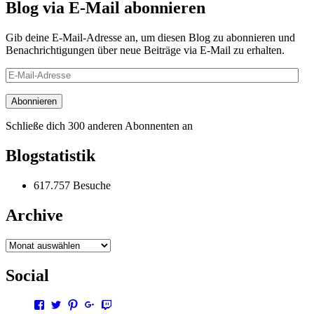
Blog via E-Mail abonnieren
Gib deine E-Mail-Adresse an, um diesen Blog zu abonnieren und
Benachrichtigungen über neue Beiträge via E-Mail zu erhalten.
E-
Mail-
Adresse
Abonnieren
Schließe dich 300 anderen Abonnenten an
Blogstatistik
617.757 Besuche
Archive
Archive
Social
Profil
Profil
Profil
Profil
Profil