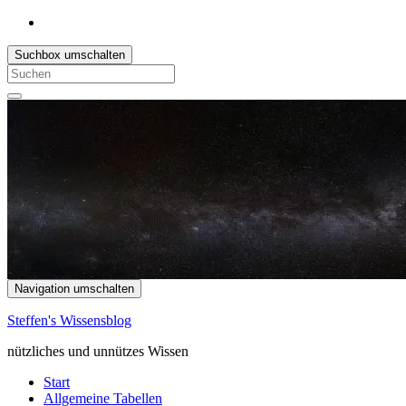
Suchbox umschalten
Search
for:
Navigation umschalten
Steffen's Wissensblog
nützliches und unnützes Wissen
Start
Allgemeine Tabellen