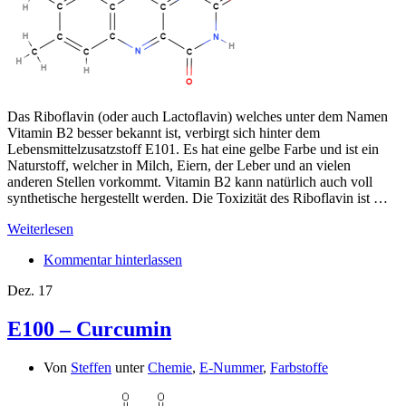
Das Riboflavin (oder auch Lactoflavin) welches unter dem Namen
Vitamin B2 besser bekannt ist, verbirgt sich hinter dem
Lebensmittelzusatzstoff E101. Es hat eine gelbe Farbe und ist ein
Naturstoff, welcher in Milch, Eiern, der Leber und an vielen
anderen Stellen vorkommt. Vitamin B2 kann natürlich auch voll
synthetische hergestellt werden. Die Toxizität des Riboflavin ist …
Weiterlesen
Kommentar hinterlassen
Dez.
17
E100 – Curcumin
Von
Steffen
unter
Chemie
,
E-Nummer
,
Farbstoffe