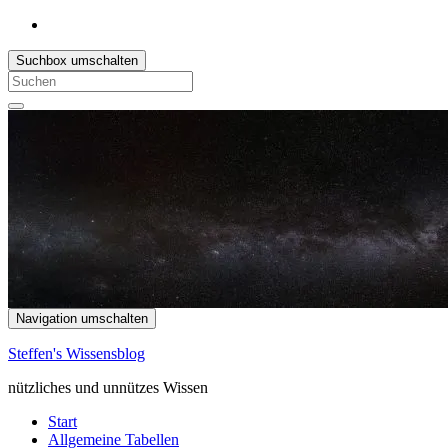
Suchbox umschalten
Search
for:
Navigation umschalten
Steffen's Wissensblog
nützliches und unnützes Wissen
Start
Allgemeine Tabellen