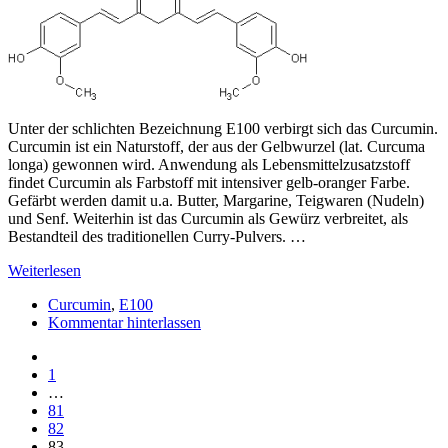
Unter der schlichten Bezeichnung E100 verbirgt sich das Curcumin.
Curcumin ist ein Naturstoff, der aus der Gelbwurzel (lat. Curcuma
longa) gewonnen wird. Anwendung als Lebensmittelzusatzstoff
findet Curcumin als Farbstoff mit intensiver gelb-oranger Farbe.
Gefärbt werden damit u.a. Butter, Margarine, Teigwaren (Nudeln)
und Senf. Weiterhin ist das Curcumin als Gewürz verbreitet, als
Bestandteil des traditionellen Curry-Pulvers. …
Weiterlesen
Curcumin
,
E100
Kommentar hinterlassen
1
…
81
82
83