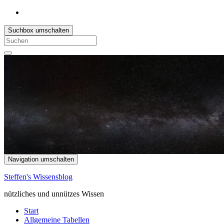
Suchbox umschalten
Search
for:
Navigation umschalten
Steffen's Wissensblog
nützliches und unnützes Wissen
Start
Allgemeine Tabellen