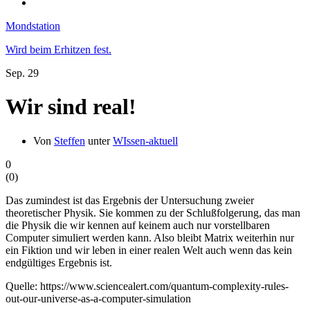
Mondstation
Wird beim Erhitzen fest.
Sep.
29
Wir sind real!
Von
Steffen
unter
WIssen-aktuell
0
(
0
)
Das zumindest ist das Ergebnis der Untersuchung zweier
theoretischer Physik. Sie kommen zu der Schlußfolgerung, das man
die Physik die wir kennen auf keinem auch nur vorstellbaren
Computer simuliert werden kann. Also bleibt Matrix weiterhin nur
ein Fiktion und wir leben in einer realen Welt auch wenn das kein
endgültiges Ergebnis ist.
Quelle: https://www.sciencealert.com/quantum-complexity-rules-
out-our-universe-as-a-computer-simulation