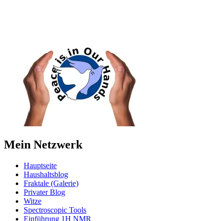
Mein Netzwerk
Hauptseite
Haushaltsblog
Fraktale (Galerie)
Privater Blog
Witze
Spectroscopic Tools
Einführung 1H NMR