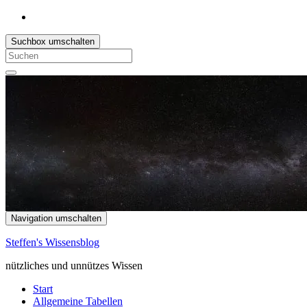
Suchbox umschalten
Search
for:
Navigation umschalten
Steffen's Wissensblog
nützliches und unnützes Wissen
Start
Allgemeine Tabellen