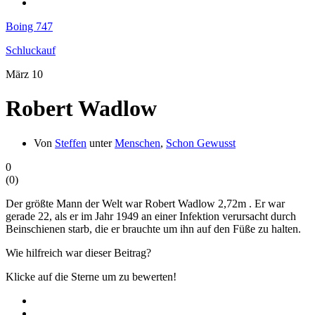
Boing 747
Schluckauf
März
10
Robert Wadlow
Von
Steffen
unter
Menschen
,
Schon Gewusst
0
(
0
)
Der größte Mann der Welt war Robert Wadlow 2,72m . Er war
gerade 22, als er im Jahr 1949 an einer Infektion verursacht durch
Beinschienen starb, die er brauchte um ihn auf den Füße zu halten.
Wie hilfreich war dieser Beitrag?
Klicke auf die Sterne um zu bewerten!