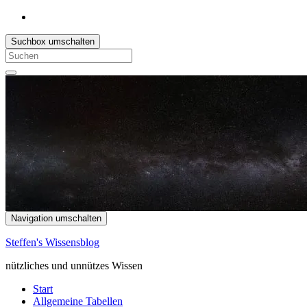
Suchbox umschalten
Search
for:
Navigation umschalten
Steffen's Wissensblog
nützliches und unnützes Wissen
Start
Allgemeine Tabellen