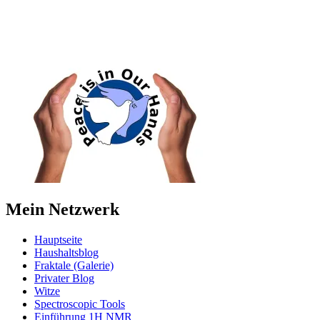
Mein Netzwerk
Hauptseite
Haushaltsblog
Fraktale (Galerie)
Privater Blog
Witze
Spectroscopic Tools
Einführung 1H NMR