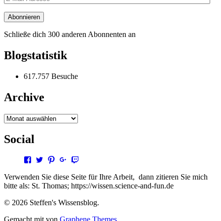
Mail-
Adresse
Abonnieren
Schließe dich 300 anderen Abonnenten an
Blogstatistik
617.757 Besuche
Archive
Archive
Social
Profil
Profil
Profil
Profil
Profil
von
von
von
von
von
steffen.thomas1
steto123
steffen3669
Steffen
steto123
Verwenden Sie diese Seite für Ihre Arbeit, dann zitieren Sie mich
auf
auf
auf
Thomas
auf
bitte als: St. Thomas; https://wissen.science-and-fun.de
Facebook
Twitter
Pinterest
auf
Twitch
anzeigen
anzeigen
anzeigen
Google+
anzeigen
© 2026 Steffen's Wissensblog.
anzeigen
Gemacht mit
von
Graphene Themes
.