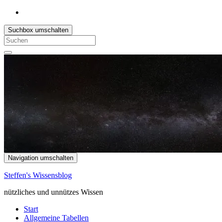
Suchbox umschalten
Search
for:
Navigation umschalten
Steffen's Wissensblog
nützliches und unnützes Wissen
Start
Allgemeine Tabellen