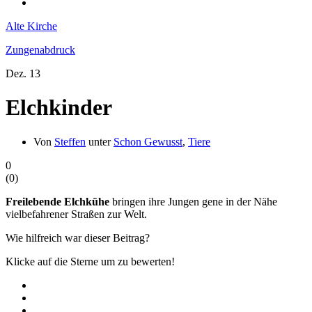
Alte Kirche
Zungenabdruck
Dez.
13
Elchkinder
Von
Steffen
unter
Schon Gewusst
,
Tiere
0
(
0
)
Freilebende Elchkühe
bringen ihre Jungen gene in der Nähe
vielbefahrener Straßen zur Welt.
Wie hilfreich war dieser Beitrag?
Klicke auf die Sterne um zu bewerten!