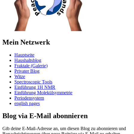
Mein Netzwerk
Hauptseite
Haushaltsblog
Fraktale (Galerie)
Privater Blog
Witze
Spectroscopic Tools
Einführung 1H NMR
Einführung Molekülsymmetrie
Periodensystem
english pages
Blog via E-Mail abonnieren
Gib deine E-Mail-Adresse an, um diesen Blog zu abonnieren und
Benachrichtigungen über neue Beiträge via E-Mail zu erhalten.