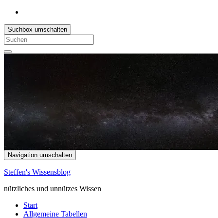
Suchbox umschalten
Search
for:
Navigation umschalten
Steffen's Wissensblog
nützliches und unnützes Wissen
Start
Allgemeine Tabellen