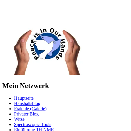
Mein Netzwerk
Hauptseite
Haushaltsblog
Fraktale (Galerie)
Privater Blog
Witze
Spectroscopic Tools
Einführung 1H NMR