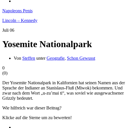
Napoleons Penis
Lincoln – Kennedy
Juli
06
Yosemite Nationalpark
Von
Steffen
unter
Geografie
,
Schon Gewusst
0
(
0
)
Der Yosemite Nationalpark in Kalifornien hat seinen Namen aus der
Sprache der Indianer an Stanislaus-Fluß (Miwok) bekommen. Und
zwar nach dem Wort „u-zu’mai ti“, was soviel wie ausgewachsener
Grizzly bedeutet.
Wie hilfreich war dieser Beitrag?
Klicke auf die Sterne um zu bewerten!