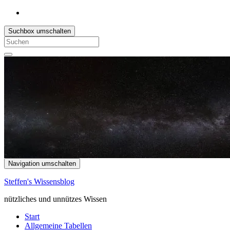
Suchbox umschalten
Search
for:
Navigation umschalten
Steffen's Wissensblog
nützliches und unnützes Wissen
Start
Allgemeine Tabellen