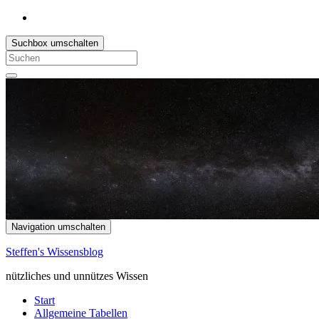
Suchbox umschalten
Search
for:
Navigation umschalten
Steffen's Wissensblog
nützliches und unnützes Wissen
Start
Allgemeine Tabellen