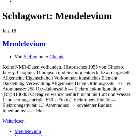
Schlagwort:
Mendelevium
Jan.
18
Mendelevium
Von
Steffen
unter
Chemie
Keine NMR-Daten vorhanden. Historisches 1955 von Ghiorso,
Jarvey, Choppin, Thompson und Seaborg entdeckt bzw. dargestellt.
Allgemeine Eigenschaften Vorkommen künstliches Element
Darstellung Verwendung Allgemeine Daten Ordnungszahl: 101 rel.
Atommasse: 258 Oxydationszahl: — Elekronenkonfiguration:
(Rn)5f136d07s2 reagiert wahrscheinlich nicht mit Luft und Wasser
1.Ionisierungsenergie: 650 kJ*mol-1 Elektronenaffinität: —
Elektronegativität: 1,3 Atomradius: — kovalenter Radius: —
Ionenradius: — elektr. …
Weiterlesen
Mendelevium