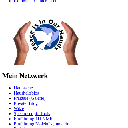
Kommentar hinterlassen
Mein Netzwerk
Hauptseite
Haushaltsblog
Fraktale (Galerie)
Privater Blog
Witze
Spectroscopic Tools
Einführung 1H NMR
Einführung Molekülsymmetrie