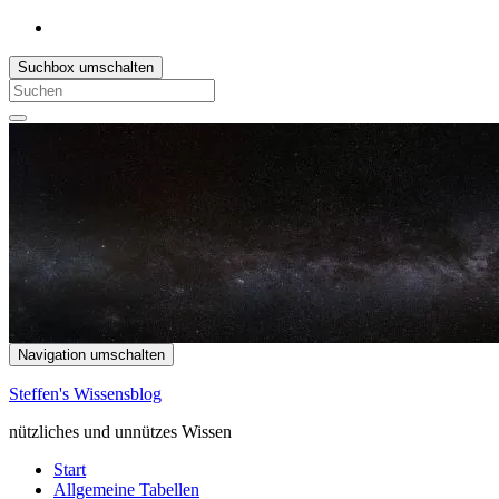
Suchbox umschalten
Search
for:
Navigation umschalten
Steffen's Wissensblog
nützliches und unnützes Wissen
Start
Allgemeine Tabellen