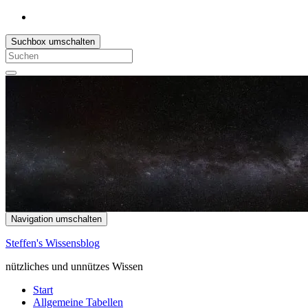
Suchbox umschalten
Search
for:
Navigation umschalten
Steffen's Wissensblog
nützliches und unnützes Wissen
Start
Allgemeine Tabellen