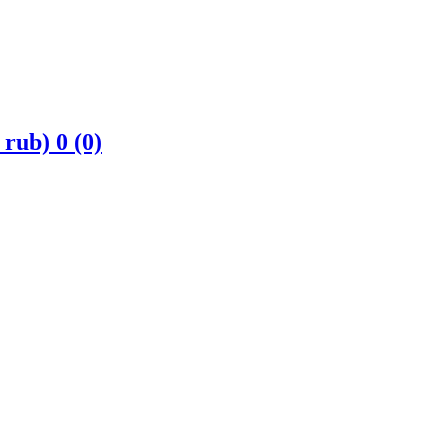
 rub)
0 (0)