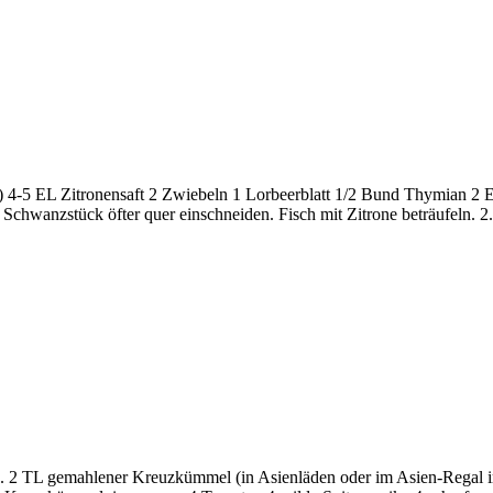
g) 4-5 EL Zitronensaft 2 Zwiebeln 1 Lorbeerblatt 1/2 Bund Thymian 2 
. Schwanzstück öfter quer einschneiden. Fisch mit Zitrone beträufeln.
 M. 2 TL gemahlener Kreuzkümmel (in Asienläden oder im Asien-Regal i