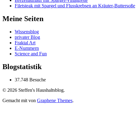
Brezenauflauf mit Spargel-Vinaigrette
Filetsteak mit Spargel und Flusskrebsen an Kräuter-Buttersoße
Meine Seiten
Wissensblog
privater Blog
Fraktal Art
E-Nummern
Science and Fun
Blogstatistik
37.748 Besuche
© 2026 Steffen's Haushaltsblog.
Gemacht mit
von
Graphene Themes
.