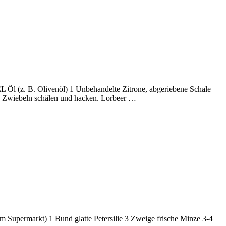
EL Öl (z. B. Olivenöl) 1 Unbehandelte Zitrone, abgeriebene Schale
 2. Zwiebeln schälen und hacken. Lorbeer …
m Supermarkt) 1 Bund glatte Petersilie 3 Zweige frische Minze 3-4