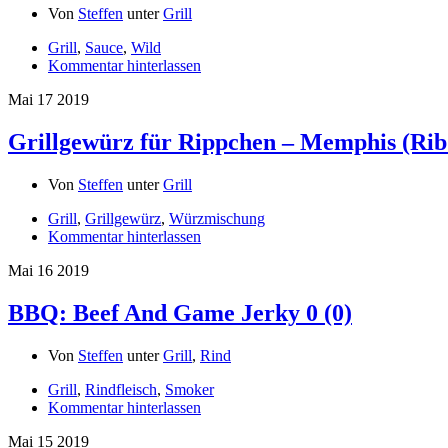
Von
Steffen
unter
Grill
Grill
,
Sauce
,
Wild
Kommentar hinterlassen
Mai
17
2019
Grillgewürz für Rippchen – Memphis (Rib
Von
Steffen
unter
Grill
Grill
,
Grillgewürz
,
Würzmischung
Kommentar hinterlassen
Mai
16
2019
BBQ: Beef And Game Jerky
0 (0)
Von
Steffen
unter
Grill
,
Rind
Grill
,
Rindfleisch
,
Smoker
Kommentar hinterlassen
Mai
15
2019