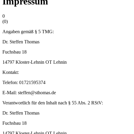
Impressum
0
(
0
)
Angaben gemäß § 5 TMG:
Dr. Steffen Thomas
Fuchsbau 18
14797 Kloster-Lehnin OT Lehnin
Kontakt:
Telefon: 01721595374
E-Mail: steffen@sthomas.de
Verantwortlich für den Inhalt nach § 55 Abs. 2 RStV:
Dr. Steffen Thomas
Fuchsbau 18
14797 Kloster-Lehnin OT Lehnin