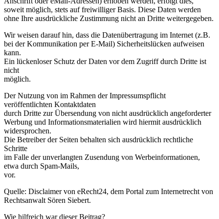
Anschrift oder eMail-Adressen) erhoben werden, erfolgt dies,
soweit möglich, stets auf freiwilliger Basis. Diese Daten werden
ohne Ihre ausdrückliche Zustimmung nicht an Dritte weitergegeben.
Wir weisen darauf hin, dass die Datenübertragung im Internet (z.B.
bei der Kommunikation per E-Mail) Sicherheitslücken aufweisen
kann.
Ein lückenloser Schutz der Daten vor dem Zugriff durch Dritte ist
nicht
möglich.
Der Nutzung von im Rahmen der Impressumspflicht
veröffentlichten Kontaktdaten
durch Dritte zur Übersendung von nicht ausdrücklich angeforderter
Werbung und Informationsmaterialien wird hiermit ausdrücklich
widersprochen.
Die Betreiber der Seiten behalten sich ausdrücklich rechtliche
Schritte
im Falle der unverlangten Zusendung von Werbeinformationen,
etwa durch Spam-Mails,
vor.
Quelle: Disclaimer von eRecht24, dem Portal zum Internetrecht von
Rechtsanwalt Sören Siebert.
Wie hilfreich war dieser Beitrag?