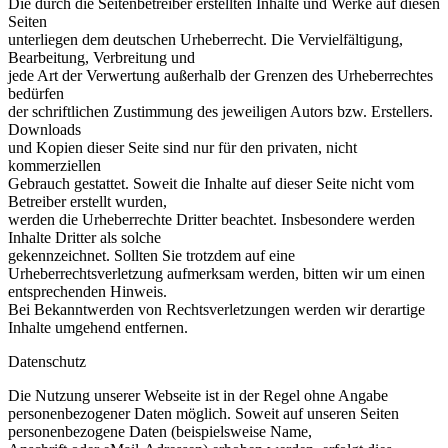
Die durch die Seitenbetreiber erstellten Inhalte und Werke auf diesen
Seiten
unterliegen dem deutschen Urheberrecht. Die Vervielfältigung,
Bearbeitung, Verbreitung und
jede Art der Verwertung außerhalb der Grenzen des Urheberrechtes
bedürfen
der schriftlichen Zustimmung des jeweiligen Autors bzw. Erstellers.
Downloads
und Kopien dieser Seite sind nur für den privaten, nicht
kommerziellen
Gebrauch gestattet. Soweit die Inhalte auf dieser Seite nicht vom
Betreiber erstellt wurden,
werden die Urheberrechte Dritter beachtet. Insbesondere werden
Inhalte Dritter als solche
gekennzeichnet. Sollten Sie trotzdem auf eine
Urheberrechtsverletzung aufmerksam werden, bitten wir um einen
entsprechenden Hinweis.
Bei Bekanntwerden von Rechtsverletzungen werden wir derartige
Inhalte umgehend entfernen.
Datenschutz
Die Nutzung unserer Webseite ist in der Regel ohne Angabe
personenbezogener Daten möglich. Soweit auf unseren Seiten
personenbezogene Daten (beispielsweise Name,