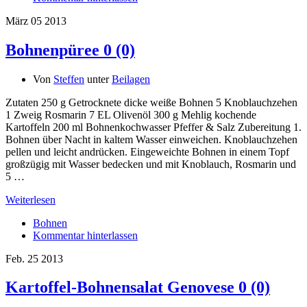
März
05
2013
Bohnenpüree
0 (0)
Von
Steffen
unter
Beilagen
Zutaten 250 g Getrocknete dicke weiße Bohnen 5 Knoblauchzehen
1 Zweig Rosmarin 7 EL Olivenöl 300 g Mehlig kochende
Kartoffeln 200 ml Bohnenkochwasser Pfeffer & Salz Zubereitung 1.
Bohnen über Nacht in kaltem Wasser einweichen. Knoblauchzehen
pellen und leicht andrücken. Eingeweichte Bohnen in einem Topf
großzügig mit Wasser bedecken und mit Knoblauch, Rosmarin und
5 …
Weiterlesen
Bohnen
Kommentar hinterlassen
Feb.
25
2013
Kartoffel-Bohnensalat Genovese
0 (0)