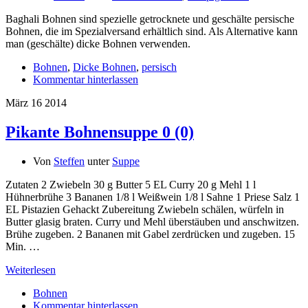
Baghali Bohnen sind spezielle getrocknete und geschälte persische
Bohnen, die im Spezialversand erhältlich sind. Als Alternative kann
man (geschälte) dicke Bohnen verwenden.
Bohnen
,
Dicke Bohnen
,
persisch
Kommentar hinterlassen
März
16
2014
Pikante Bohnensuppe
0 (0)
Von
Steffen
unter
Suppe
Zutaten 2 Zwiebeln 30 g Butter 5 EL Curry 20 g Mehl 1 l
Hühnerbrühe 3 Bananen 1/8 l Weißwein 1/8 l Sahne 1 Priese Salz 1
EL Pistazien Gehackt Zubereitung Zwiebeln schälen, würfeln in
Butter glasig braten. Curry und Mehl überstäuben und anschwitzen.
Brühe zugeben. 2 Bananen mit Gabel zerdrücken und zugeben. 15
Min. …
Weiterlesen
Bohnen
Kommentar hinterlassen