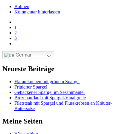
Bohnen
Kommentar hinterlassen
1
2
3
German
Neueste Beiträge
Flammkuchen mit grünem Spargel
Frittierter Spargel
Gebackener Spargel im Sesammantel
Brezenauflauf mit Spargel-Vinaigrette
Filetsteak mit Spargel und Flusskrebsen an Kräuter-
Buttersoße
Meine Seiten
Wissensblog