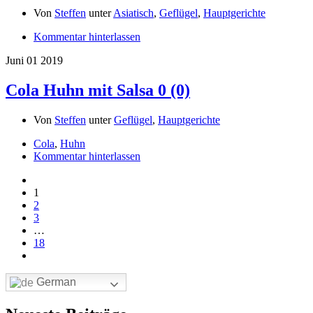
Von
Steffen
unter
Asiatisch
,
Geflügel
,
Hauptgerichte
Kommentar hinterlassen
Juni
01
2019
Cola Huhn mit Salsa
0 (0)
Von
Steffen
unter
Geflügel
,
Hauptgerichte
Cola
,
Huhn
Kommentar hinterlassen
1
2
3
…
18
German