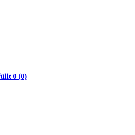
üllt
0 (0)