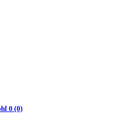
ohl
0 (0)