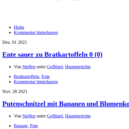
Huhn
Kommentar hinterlassen
Dez.
01
2021
Ente sauer zu Bratkartoffeln
0 (0)
Von
Steffen
unter
Geflügel
,
Hauptgerichte
Bratkartoffeln
,
Ente
Kommentar hinterlassen
Nov.
28
2021
Putenschnitzel mit Bananen und Blumenk
Von
Steffen
unter
Geflügel
,
Hauptgerichte
Banane
,
Pute