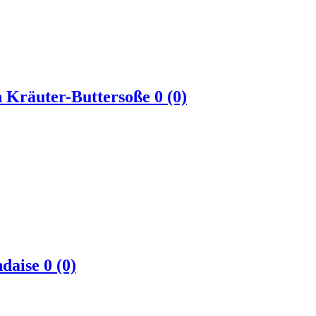
n Kräuter-Buttersoße
0 (0)
ndaise
0 (0)