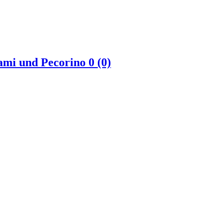
lami und Pecorino
0 (0)