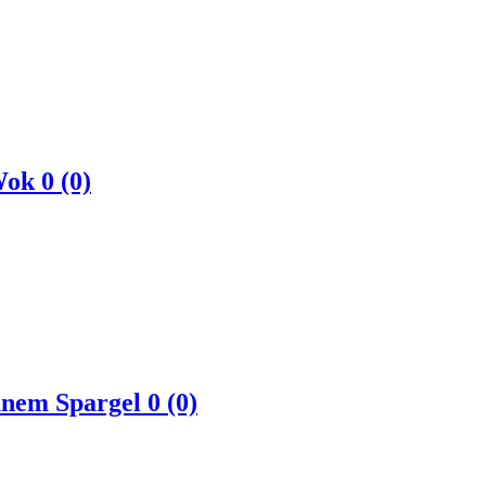
Wok
0 (0)
rünem Spargel
0 (0)