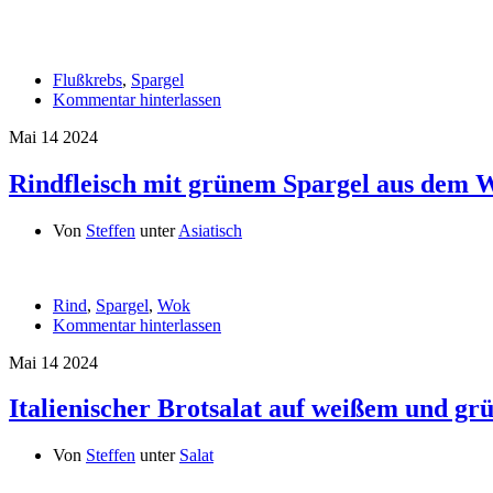
Flußkrebs
,
Spargel
Kommentar hinterlassen
Mai
14
2024
Rindfleisch mit grünem Spargel aus dem 
Von
Steffen
unter
Asiatisch
Rind
,
Spargel
,
Wok
Kommentar hinterlassen
Mai
14
2024
Italienischer Brotsalat auf weißem und g
Von
Steffen
unter
Salat