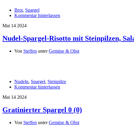
Brot
,
Spargel
Kommentar hinterlassen
Mai
14
2024
Nudel-Spargel-Risotto mit Steinpilzen, Sa
Von
Steffen
unter
Gemüse & Obst
Nudeln
,
Spargel
,
Steinpilze
Kommentar hinterlassen
Mai
14
2024
Gratinierter Spargel
0 (0)
Von
Steffen
unter
Gemüse & Obst