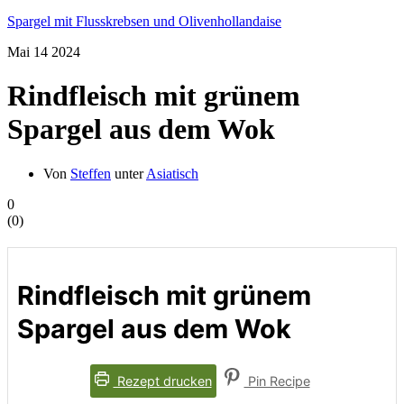
Spargel mit Flusskrebsen und Olivenhollandaise
Mai
14
2024
Rindfleisch mit grünem
Spargel aus dem Wok
Von
Steffen
unter
Asiatisch
0
(
0
)
Rindfleisch mit grünem
Spargel aus dem Wok
Rezept drucken
Pin Recipe