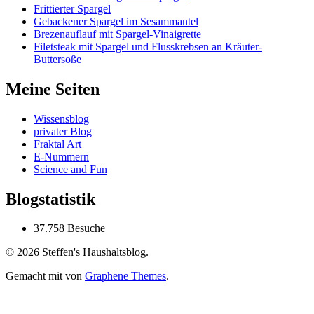
Frittierter Spargel
Gebackener Spargel im Sesammantel
Brezenauflauf mit Spargel-Vinaigrette
Filetsteak mit Spargel und Flusskrebsen an Kräuter-
Buttersoße
Meine Seiten
Wissensblog
privater Blog
Fraktal Art
E-Nummern
Science and Fun
Blogstatistik
37.758 Besuche
© 2026 Steffen's Haushaltsblog.
Gemacht mit
von
Graphene Themes
.