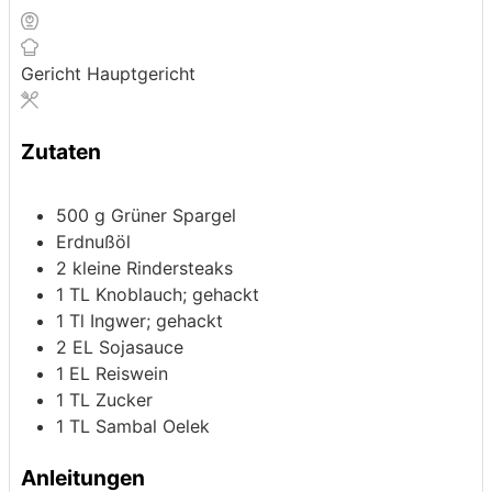
Gericht
Hauptgericht
Zutaten
500
g
Grüner Spargel
Erdnußöl
2
kleine Rindersteaks
1
TL
Knoblauch; gehackt
1
Tl
Ingwer; gehackt
2
EL
Sojasauce
1
EL
Reiswein
1
TL
Zucker
1
TL
Sambal Oelek
Anleitungen