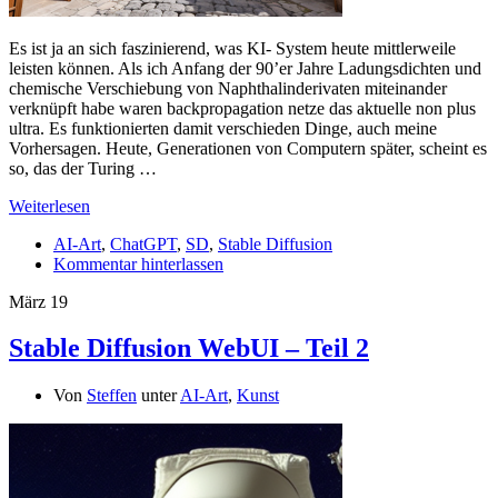
Es ist ja an sich faszinierend, was KI- System heute mittlerweile
leisten können. Als ich Anfang der 90’er Jahre Ladungsdichten und
chemische Verschiebung von Naphthalinderivaten miteinander
verknüpft habe waren backpropagation netze das aktuelle non plus
ultra. Es funktionierten damit verschieden Dinge, auch meine
Vorhersagen. Heute, Generationen von Computern später, scheint es
so, das der Turing …
Weiterlesen
AI-Art
,
ChatGPT
,
SD
,
Stable Diffusion
Kommentar hinterlassen
März
19
Stable Diffusion WebUI – Teil 2
Von
Steffen
unter
AI-Art
,
Kunst