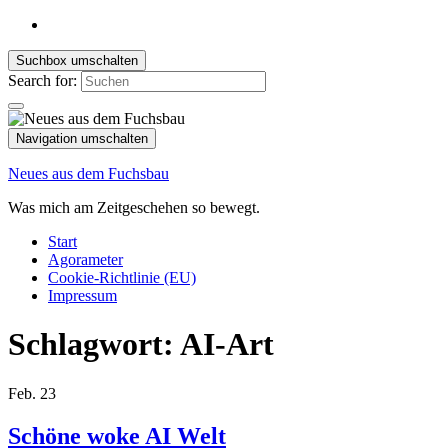
Suchbox umschalten
Search for:
Navigation umschalten
Neues aus dem Fuchsbau
Was mich am Zeitgeschehen so bewegt.
Start
Agorameter
Cookie-Richtlinie (EU)
Impressum
Schlagwort:
AI-Art
Feb.
23
Schöne woke AI Welt