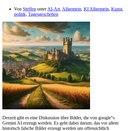
Von
Steffen
unter
AI-Art
,
Allgemein
,
KI Allgemein
,
Kunst
,
politik
,
Tagesgeschehen
Derzeit gibt es eine Diskussion über Bilder, die von google“s
Gemini AI erzeugt werden. Es geht dabei darum, das vor allem
historisch falsche Bilder erzeugt werden um offensichtlich