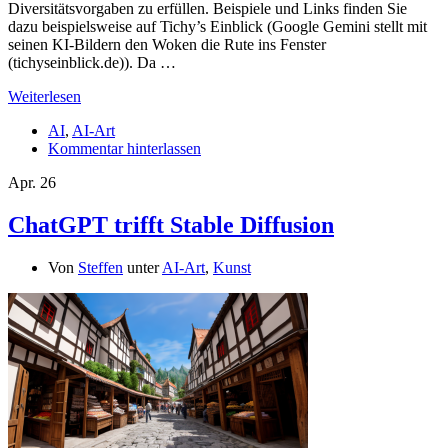
Diversitätsvorgaben zu erfüllen. Beispiele und Links finden Sie
dazu beispielsweise auf Tichy’s Einblick (Google Gemini stellt mit
seinen KI-Bildern den Woken die Rute ins Fenster
(tichyseinblick.de)). Da …
Weiterlesen
AI
,
AI-Art
Kommentar hinterlassen
Apr.
26
ChatGPT trifft Stable Diffusion
Von
Steffen
unter
AI-Art
,
Kunst