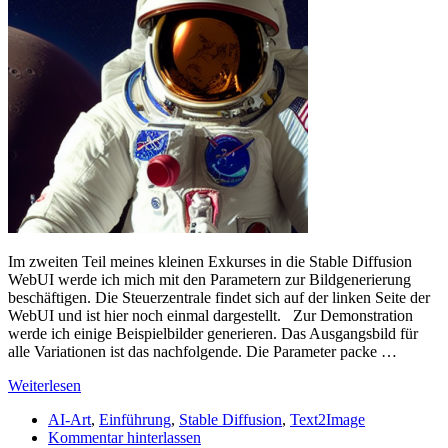
Im zweiten Teil meines kleinen Exkurses in die Stable Diffusion
WebUI werde ich mich mit den Parametern zur Bildgenerierung
beschäftigen. Die Steuerzentrale findet sich auf der linken Seite der
WebUI und ist hier noch einmal dargestellt. Zur Demonstration
werde ich einige Beispielbilder generieren. Das Ausgangsbild für
alle Variationen ist das nachfolgende. Die Parameter packe …
Weiterlesen
AI-Art
,
Einführung
,
Stable Diffusion
,
Text2Image
Kommentar hinterlassen