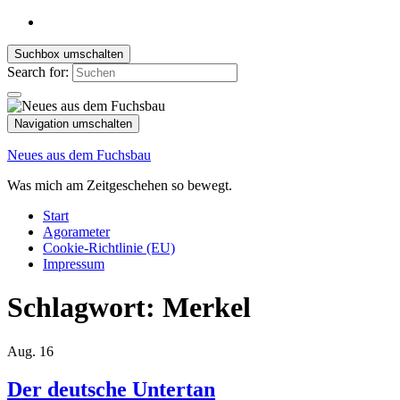
Suchbox umschalten
Search for:
Navigation umschalten
Neues aus dem Fuchsbau
Was mich am Zeitgeschehen so bewegt.
Start
Agorameter
Cookie-Richtlinie (EU)
Impressum
Schlagwort:
Merkel
Aug.
16
Der deutsche Untertan