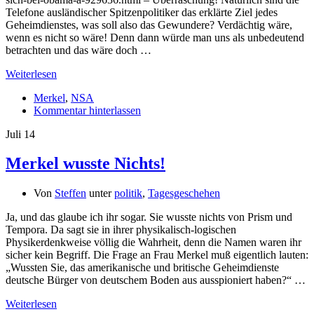
Telefone ausländischer Spitzenpolitiker das erklärte Ziel jedes
Geheimdienstes, was soll also das Gewundere? Verdächtig wäre,
wenn es nicht so wäre! Denn dann würde man uns als unbedeutend
betrachten und das wäre doch …
Weiterlesen
Merkel
,
NSA
Kommentar hinterlassen
Juli
14
Merkel wusste Nichts!
Von
Steffen
unter
politik
,
Tagesgeschehen
Ja, und das glaube ich ihr sogar. Sie wusste nichts von Prism und
Tempora. Da sagt sie in ihrer physikalisch-logischen
Physikerdenkweise völlig die Wahrheit, denn die Namen waren ihr
sicher kein Begriff. Die Frage an Frau Merkel muß eigentlich lauten:
„Wussten Sie, das amerikanische und britische Geheimdienste
deutsche Bürger von deutschem Boden aus ausspioniert haben?“ …
Weiterlesen