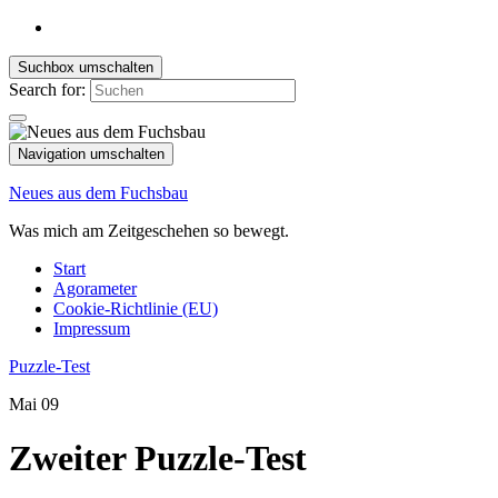
Suchbox umschalten
Search for:
Navigation umschalten
Neues aus dem Fuchsbau
Was mich am Zeitgeschehen so bewegt.
Start
Agorameter
Cookie-Richtlinie (EU)
Impressum
Puzzle-Test
Mai
09
Zweiter Puzzle-Test