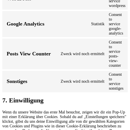
service
wordpress
Consent
to
Google Analytics
Statistik
service
google-
analytics
Consent
to
service
Posts View Counter
Zweck wird noch ermittelt
posts-
view-
counter
Consent
to
Sonstiges
Zweck wird noch ermittelt
service
sonstiges
7. Einwilligung
Wenn du unsere Website das erste Mal besuchst, zeigen wir dir ein Pop-Up
mit einer Erklärung über Cookies. Sobald du auf „Einstellungen speichern“
klickst, gibst du uns deine Einwilligung alle von dir gewählten Kategorien
von Cookies und Plugins wie in dieser Cookie-Erklärung beschrieben zu