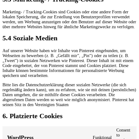
Marketing- / Tracking-Cookies sind Cookies oder eine andere Form der
lokalen Speicherung, die zur Erstellung von Benutzerprofilen verwendet
werden, um Werbung anzuzeigen oder den Benutzer auf dieser Website oder
über mehrere Websites hinweg für ähnliche Marketingzwecke zu verfolgen.
5.4 Soziale Medien
Auf unserer Website haben wir Inhalte von Pinterest eingebunden, um
Webseiten zu bewerben (z. B. „Gefällt mir“, „Pin“) oder zu teilen (z. B.
„Tweet“) in sozialen Netzwerken wie Pinterest. Dieser Inhalt ist mit einem
Code eingebettet, der von Pinterest stammt und Cookies platziert. Diese
Inhalte können bestimmte Informationen für personalisierte Werbung
speichern und verarbeiten.
Bitte lies die Datenschutzerklärung dieser sozialen Netzwerke (die sich
regelmäßig ändern kann), um zu erfahren, wie sie mit deinen (persönlichen)
Daten umgehen, die sie mithilfe dieser Cookies verarbeiten. Die
abgerufenen Daten werden so weit wie möglich anonymisiert. Pinterest hat
seinen Sitz in den Vereinigten Staaten
6. Platzierte Cookies
Consent
to
WordPress
Funktional