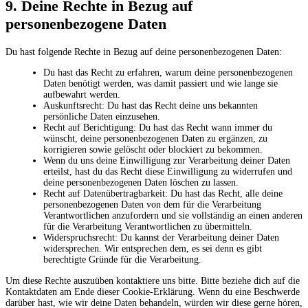
9. Deine Rechte in Bezug auf
personenbezogene Daten
Du hast folgende Rechte in Bezug auf deine personenbezogenen Daten:
Du hast das Recht zu erfahren, warum deine personenbezogenen
Daten benötigt werden, was damit passiert und wie lange sie
aufbewahrt werden.
Auskunftsrecht: Du hast das Recht deine uns bekannten
persönliche Daten einzusehen.
Recht auf Berichtigung: Du hast das Recht wann immer du
wünscht, deine personenbezogenen Daten zu ergänzen, zu
korrigieren sowie gelöscht oder blockiert zu bekommen.
Wenn du uns deine Einwilligung zur Verarbeitung deiner Daten
erteilst, hast du das Recht diese Einwilligung zu widerrufen und
deine personenbezogenen Daten löschen zu lassen.
Recht auf Datenübertragbarkeit: Du hast das Recht, alle deine
personenbezogenen Daten von dem für die Verarbeitung
Verantwortlichen anzufordern und sie vollständig an einen anderen
für die Verarbeitung Verantwortlichen zu übermitteln.
Widerspruchsrecht: Du kannst der Verarbeitung deiner Daten
widersprechen. Wir entsprechen dem, es sei denn es gibt
berechtigte Gründe für die Verarbeitung.
Um diese Rechte auszuüben kontaktiere uns bitte. Bitte beziehe dich auf die
Kontaktdaten am Ende dieser Cookie-Erklärung. Wenn du eine Beschwerde
darüber hast, wie wir deine Daten behandeln, würden wir diese gerne hören,