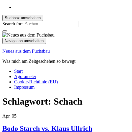
Suchbox umschalten
Search for:
Navigation umschalten
Neues aus dem Fuchsbau
Was mich am Zeitgeschehen so bewegt.
Start
Agorameter
Cookie-Richtlinie (EU)
Impressum
Schlagwort:
Schach
Apr.
05
Bodo Starch vs. Klaus Ullrich