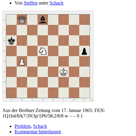
Von
Steffen
unter
Schach
Aus der Berliner Zeitung vom 17. Januar 1965: FEN:
1Q1b4/8/k7/3N3p/1P6/5K2/8/8 w – – 0 1
Problem
,
Schach
Kommentar hinterlassen