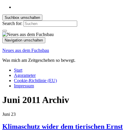
Suchbox umschalten
Search for:
Navigation umschalten
Neues aus dem Fuchsbau
Was mich am Zeitgeschehen so bewegt.
Start
Agorameter
Cookie-Richtlinie (EU)
Impressum
Juni 2011
Archiv
Juni
23
Klimaschutz wider dem tierischen Ernst