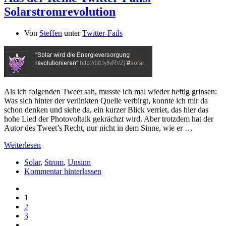
Solarstromrevolution
Von
Steffen
unter
Twitter-Fails
Als ich folgenden Tweet sah, musste ich mal wieder heftig grinsen:
Was sich hinter der verlinkten Quelle verbirgt, konnte ich mir da
schon denken und siehe da, ein kurzer Blick verriet, das hier das
hohe Lied der Photovoltaik gekrächzt wird. Aber trotzdem hat der
Autor des Tweet’s Recht, nur nicht in dem Sinne, wie er …
Weiterlesen
Solar
,
Strom
,
Unsinn
Kommentar hinterlassen
1
2
3