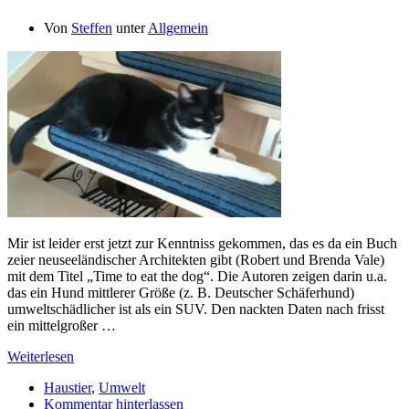
Von
Steffen
unter
Allgemein
Mir ist leider erst jetzt zur Kenntniss gekommen, das es da ein Buch
zeier neuseeländischer Architekten gibt (Robert und Brenda Vale)
mit dem Titel „Time to eat the dog“. Die Autoren zeigen darin u.a.
das ein Hund mittlerer Größe (z. B. Deutscher Schäferhund)
umweltschädlicher ist als ein SUV. Den nackten Daten nach frisst
ein mittelgroßer …
Weiterlesen
Haustier
,
Umwelt
Kommentar hinterlassen