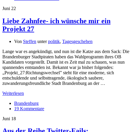
Juni
22
Liebe Zahnfee- ich wünsche mir ein
Projekt 27
Von
Steffen
unter
politik
,
Tagesgeschehen
Lange war es angekündigt, und nun ist die Katze aus dem Sack: Die
Brandenburger Stadtpiraten haben das Wahlprogramm ihres OB
Kandidaten vorgestellt. Damit ist es Zeit mal zu schauen, was nun
spannendes entstanden ist. Bekannt war ja bisher folgendes:
„Projekt_27:Richtungswechsel” steht für eine moderne, sich
entschuldende und selbsttragende, ökologisch saubere,
zuwanderungsfreundliche Stadt Brandenburg an der …
Weiterlesen
Brandenburg
19 Kommentare
Juni
18
Aus der Reihe Twitter-Fails: