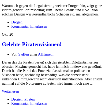
Warum ich gegen die Legalisierung weiterer Drogen bin, zeigt ganz
klar folgender Forumsbeitrag zum Thema Pofalla und NSA. Von
solchen Dingen wie gesundheitliche Schäden etc. mal abgesehen.
Drogen
Kommentar hinterlassen
Okt.
20
Gelebte Piratenvisionen!
Von
Steffen
unter
Allgemein
Daran das die Piraten(partei) sich den gelebten Dilettantismus zur
obersten Maxime gemacht hat, habe ich mich mittlerweile gewöhnt.
Damit hat die Partei das Potenzial das sie mal an politischen
Visionen hatte, nachhaltig beschädigt, was die derzeit stark
sinkenden Umfragewerte recht drastisch unterstreichen. Aber anstatt
nun mal auf die Notbremse zu treten wird immer noch eine …
Weiterlesen
Drogen
,
Piraten
Kommentar hinterlassen