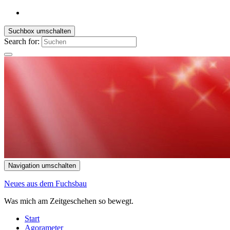
Suchbox umschalten
Search for:
Navigation umschalten
Neues aus dem Fuchsbau
Was mich am Zeitgeschehen so bewegt.
Start
Agorameter