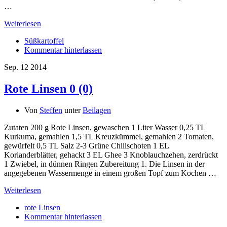
…
Weiterlesen
Süßkartoffel
Kommentar hinterlassen
Sep.
12
2014
Rote Linsen
0 (0)
Von
Steffen
unter
Beilagen
Zutaten 200 g Rote Linsen, gewaschen 1 Liter Wasser 0,25 TL
Kurkuma, gemahlen 1,5 TL Kreuzkümmel, gemahlen 2 Tomaten,
gewürfelt 0,5 TL Salz 2-3 Grüne Chilischoten 1 EL
Korianderblätter, gehackt 3 EL Ghee 3 Knoblauchzehen, zerdrückt
1 Zwiebel, in dünnen Ringen Zubereitung 1. Die Linsen in der
angegebenen Wassermenge in einem großen Topf zum Kochen …
Weiterlesen
rote Linsen
Kommentar hinterlassen