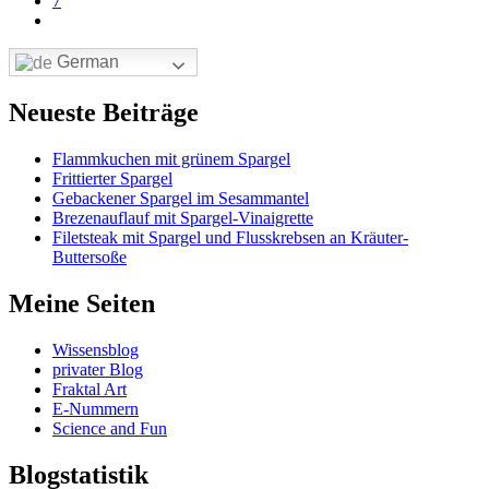
7
German
Neueste Beiträge
Flammkuchen mit grünem Spargel
Frittierter Spargel
Gebackener Spargel im Sesammantel
Brezenauflauf mit Spargel-Vinaigrette
Filetsteak mit Spargel und Flusskrebsen an Kräuter-
Buttersoße
Meine Seiten
Wissensblog
privater Blog
Fraktal Art
E-Nummern
Science and Fun
Blogstatistik