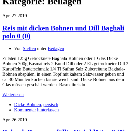
Kategorie:
Beilagen
Apr.
27
2019
Reis mit dicken Bohnen und Dill Baghali
polo
0 (0)
Von
Steffen
unter
Beilagen
Zutaten 125g Getrocknete Baghala-Bohnen oder 1 Glas Dicke
Bohnen 300g Basmatireis 2 Bund Dill oder 2 EL getrockneter Dill 2
Kartoffeln Butterschmalz 1/4 Tl Safran Salz Zubereitung Baghala-
Bohnen abspülen, in einen Topf mit kaltem Salzwasser geben und
ca. 30 Minuten kochen bis sie weich sind. Dicke Bohnen aus dem
Glas müssen geschält werden. Basmatireis in …
Weiterlesen
Dicke Bohnen
,
persisch
Kommentar hinterlassen
Apr.
26
2019