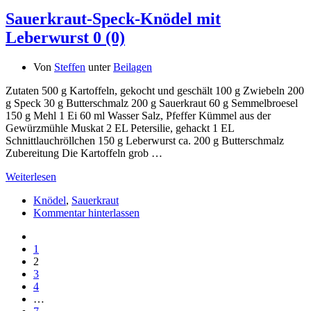
Sauerkraut-Speck-Knödel mit
Leberwurst
0 (0)
Von
Steffen
unter
Beilagen
Zutaten 500 g Kartoffeln, gekocht und geschält 100 g Zwiebeln 200
g Speck 30 g Butterschmalz 200 g Sauerkraut 60 g Semmelbroesel
150 g Mehl 1 Ei 60 ml Wasser Salz, Pfeffer Kümmel aus der
Gewürzmühle Muskat 2 EL Petersilie, gehackt 1 EL
Schnittlauchröllchen 150 g Leberwurst ca. 200 g Butterschmalz
Zubereitung Die Kartoffeln grob …
Weiterlesen
Knödel
,
Sauerkraut
Kommentar hinterlassen
1
2
3
4
…