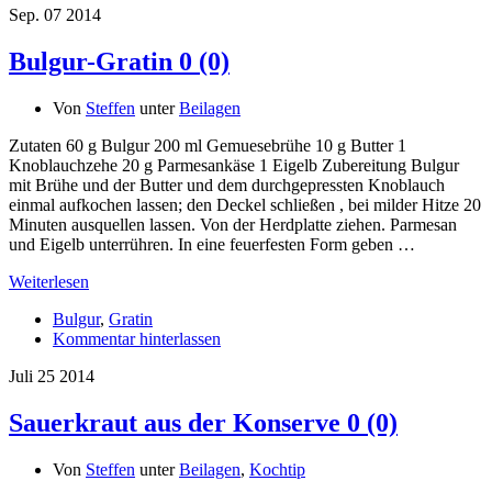
Sep.
07
2014
Bulgur-Gratin
0 (0)
Von
Steffen
unter
Beilagen
Zutaten 60 g Bulgur 200 ml Gemuesebrühe 10 g Butter 1
Knoblauchzehe 20 g Parmesankäse 1 Eigelb Zubereitung Bulgur
mit Brühe und der Butter und dem durchgepressten Knoblauch
einmal aufkochen lassen; den Deckel schließen , bei milder Hitze 20
Minuten ausquellen lassen. Von der Herdplatte ziehen. Parmesan
und Eigelb unterrühren. In eine feuerfesten Form geben …
Weiterlesen
Bulgur
,
Gratin
Kommentar hinterlassen
Juli
25
2014
Sauerkraut aus der Konserve
0 (0)
Von
Steffen
unter
Beilagen
,
Kochtip