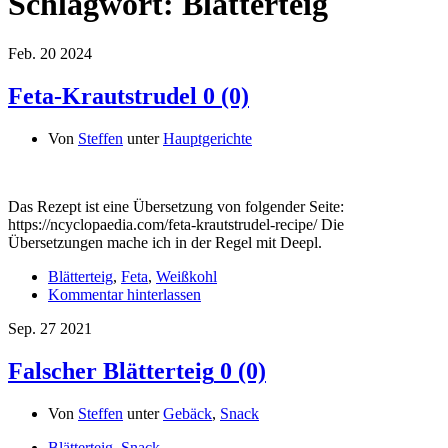
Schlagwort:
Blätterteig
Feb.
20
2024
Feta-Krautstrudel
0 (0)
Von
Steffen
unter
Hauptgerichte
Das Rezept ist eine Übersetzung von folgender Seite:
https://ncyclopaedia.com/feta-krautstrudel-recipe/ Die
Übersetzungen mache ich in der Regel mit Deepl.
Blätterteig
,
Feta
,
Weißkohl
Kommentar hinterlassen
Sep.
27
2021
Falscher Blätterteig
0 (0)
Von
Steffen
unter
Gebäck
,
Snack
Blätterteig
,
Snack