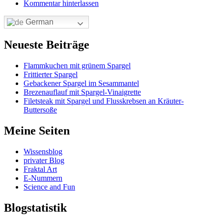
Kommentar hinterlassen
German
Neueste Beiträge
Flammkuchen mit grünem Spargel
Frittierter Spargel
Gebackener Spargel im Sesammantel
Brezenauflauf mit Spargel-Vinaigrette
Filetsteak mit Spargel und Flusskrebsen an Kräuter-
Buttersoße
Meine Seiten
Wissensblog
privater Blog
Fraktal Art
E-Nummern
Science and Fun
Blogstatistik