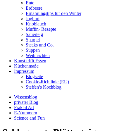
Ente
Erdbeere
Ernährungstips für den Winter
Joghurt
Knoblauch
Muffin- Rezepte
Sauerteig
Spargel
Steaks und Co.
Suppen
Weihnachten
Kunst trifft Essen
Küchenmaße
Impressum
Blogseite
Cookie-Richtlinie (EU)
Steffen’s Kochblog
Wissensblog
privater Blog
Fraktal Art
E-Nummern
Science and Fun