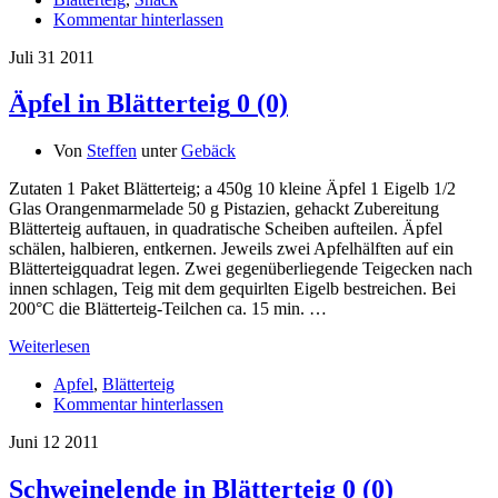
Kommentar hinterlassen
Juli
31
2011
Äpfel in Blätterteig
0 (0)
Von
Steffen
unter
Gebäck
Zutaten 1 Paket Blätterteig; a 450g 10 kleine Äpfel 1 Eigelb 1/2
Glas Orangenmarmelade 50 g Pistazien, gehackt Zubereitung
Blätterteig auftauen, in quadratische Scheiben aufteilen. Äpfel
schälen, halbieren, entkernen. Jeweils zwei Apfelhälften auf ein
Blätterteigquadrat legen. Zwei gegenüberliegende Teigecken nach
innen schlagen, Teig mit dem gequirlten Eigelb bestreichen. Bei
200°C die Blätterteig-Teilchen ca. 15 min. …
Weiterlesen
Apfel
,
Blätterteig
Kommentar hinterlassen
Juni
12
2011
Schweinelende in Blätterteig
0 (0)