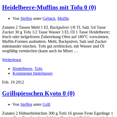
Heidelbeere-Muffins mit Tofu
0 (0)
Von
Steffen
unter
Gebäck
,
Muffin
Zutaten 2 Tassen Mehl 1 EL Backpulver 1/8 TL Salz 3/4 Tasse
Zucker 30 g Tofu 1/2 Tasse Wasser 3 EL Öl 1 Tasse Heidelbeere;
frisch oder tiefgefroren Zubereitung Ofen auf 180°C vorwärmen,
Muffin-Formen ausbuttern. Mehl, Backpulver, Salz und Zucker
miteinander mischen. Tofu gut zerdrücken, mit Wasser und Öl
sorgfältig vermischen (kann auch im Mixer …
Weiterlesen
Heidelbeere
,
Tofu
Kommentar hinterlassen
Feb.
19
2012
Grillspiesschen Kyoto
0 (0)
Von
Steffen
unter
Grill
Zutaten 2 Hühnerbrüstchen 300 g Tofu 16 grosse Feste Egerlinge 1