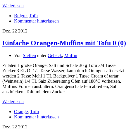
Weiterlesen
Bulgur
,
Tofu
Kommentar hinterlassen
Dez.
22
2012
Einfache Orangen-Muffins mit Tofu
0 (0)
Von
Steffen
unter
Gebäck
,
Muffin
Zutaten 1 große Orange; Saft und Schale 30 g Tofu 3/4 Tasse
Zucker 3 EL Öl 1/2 Tasse Wasser; kann durch Orangensaft ersetzt
werden 2 Tasse Mehl 1 TL Backpulver 1 Tasse Cream of tartar
(Weinstein) 1/4 TL Salz Zubereitung Ofen auf 180°C vorheizen,
Muffins-Formen ausbuttern. Orangenschale fein abreiben, Saft
ausdrücken. Tofu mit dem Zucker …
Weiterlesen
Orange
,
Tofu
Kommentar hinterlassen
Dez.
22
2012