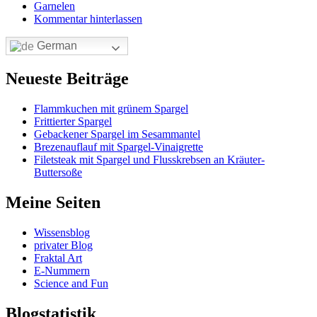
Garnelen
Kommentar hinterlassen
German
Neueste Beiträge
Flammkuchen mit grünem Spargel
Frittierter Spargel
Gebackener Spargel im Sesammantel
Brezenauflauf mit Spargel-Vinaigrette
Filetsteak mit Spargel und Flusskrebsen an Kräuter-
Buttersoße
Meine Seiten
Wissensblog
privater Blog
Fraktal Art
E-Nummern
Science and Fun
Blogstatistik