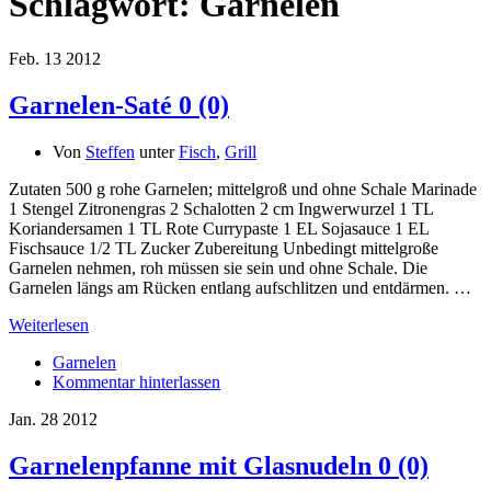
Schlagwort:
Garnelen
Feb.
13
2012
Garnelen-Saté
0 (0)
Von
Steffen
unter
Fisch
,
Grill
Zutaten 500 g rohe Garnelen; mittelgroß und ohne Schale Marinade
1 Stengel Zitronengras 2 Schalotten 2 cm Ingwerwurzel 1 TL
Koriandersamen 1 TL Rote Currypaste 1 EL Sojasauce 1 EL
Fischsauce 1/2 TL Zucker Zubereitung Unbedingt mittelgroße
Garnelen nehmen, roh müssen sie sein und ohne Schale. Die
Garnelen längs am Rücken entlang aufschlitzen und entdärmen. …
Weiterlesen
Garnelen
Kommentar hinterlassen
Jan.
28
2012
Garnelenpfanne mit Glasnudeln
0 (0)