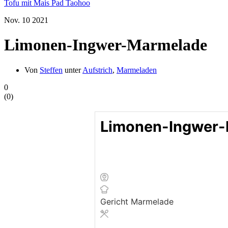
Tofu mit Mais Pad Taohoo
Nov.
10
2021
Limonen-Ingwer-Marmelade
Von
Steffen
unter
Aufstrich
,
Marmeladen
0
(
0
)
Limonen-Ingwer
Gericht
Marmelade