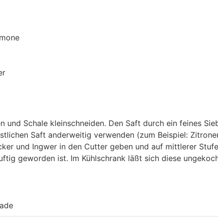
imone
er
 und Schale kleinschneiden. Den Saft durch ein feines Si
lichen Saft anderweitig verwenden (zum Beispiel: Zitronent
ker und Ingwer in den Cutter geben und auf mittlerer Stufe 
tig geworden ist. Im Kühlschrank läßt sich diese ungeko
lade