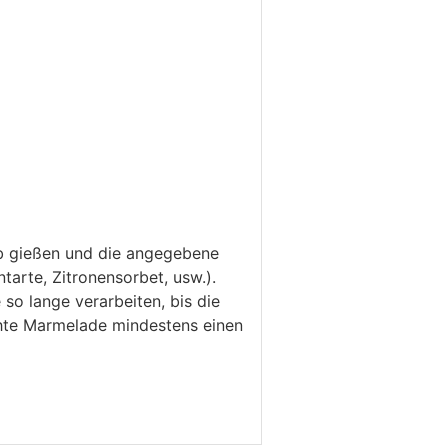
eb gießen und die angegebene
arte, Zitronensorbet, usw.).
so lange verarbeiten, bis die
chte Marmelade mindestens einen