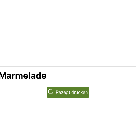
-Marmelade
Rezept drucken