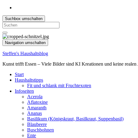
Suchbox umschalten
Search
for:
Navigation umschalten
Steffen's Haushaltsblog
Kunst trifft Essen – Viele Bilder sind KI Kreationen und keine reale
Start
Haushaltstipps
Fit und schlank mit Fruchtexoten
Infoseiten
Acerola
Aflatoxine
Amaranth
Ananas
Basilikum (Königskraut, Basilkraut, Suppenbasil)
Blaubeere
Buschbohnen
Ente