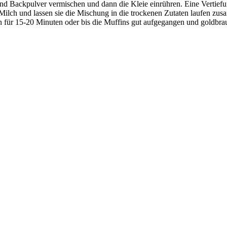
d Backpulver vermischen und dann die Kleie einrühren. Eine Vertiefun
lch und lassen sie die Mischung in die trockenen Zutaten laufen zus
n für 15-20 Minuten oder bis die Muffins gut aufgegangen und goldbra
.