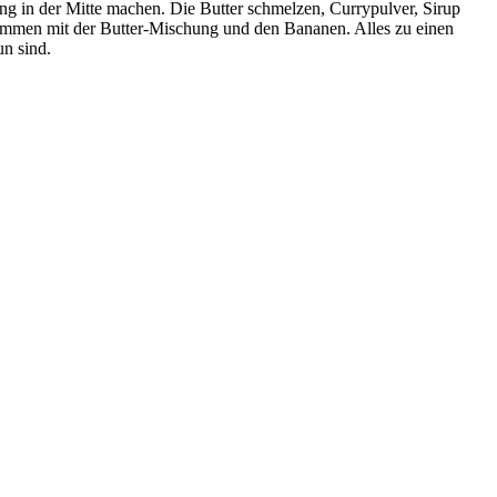
g in der Mitte machen. Die Butter schmelzen, Currypulver, Sirup
ammen mit der Butter-Mischung und den Bananen. Alles zu einen
un sind.