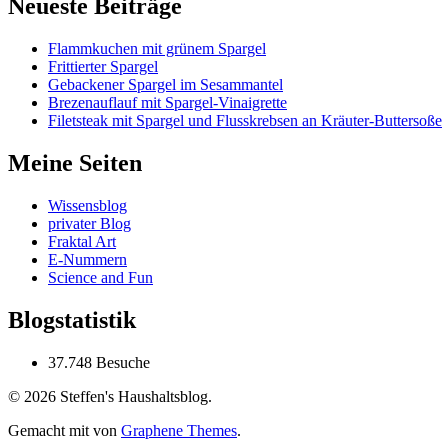
Neueste Beiträge
Flammkuchen mit grünem Spargel
Frittierter Spargel
Gebackener Spargel im Sesammantel
Brezenauflauf mit Spargel-Vinaigrette
Filetsteak mit Spargel und Flusskrebsen an Kräuter-Buttersoße
Meine Seiten
Wissensblog
privater Blog
Fraktal Art
E-Nummern
Science and Fun
Blogstatistik
37.748 Besuche
© 2026 Steffen's Haushaltsblog.
Gemacht mit
von
Graphene Themes
.