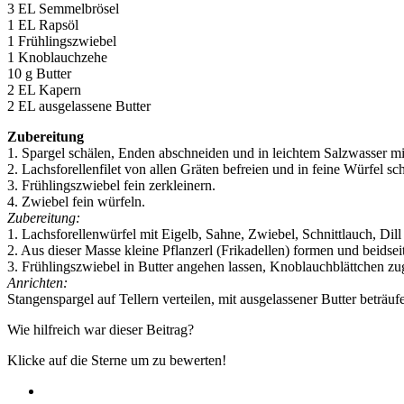
3 EL Semmelbrösel
1 EL Rapsöl
1 Frühlingszwiebel
1 Knoblauchzehe
10 g Butter
2 EL Kapern
2 EL ausgelassene Butter
Zubereitung
1. Spargel schälen, Enden abschneiden und in leichtem Salzwasser mi
2. Lachsforellenfilet von allen Gräten befreien und in feine Würfel sc
3. Frühlingszwiebel fein zerkleinern.
4. Zwiebel fein würfeln.
Zubereitung:
1. Lachsforellenwürfel mit Eigelb, Sahne, Zwiebel, Schnittlauch, Dil
2. Aus dieser Masse kleine Pflanzerl (Frikadellen) formen und beidsei
3. Frühlingszwiebel in Butter angehen lassen, Knoblauchblättchen zu
Anrichten:
Stangenspargel auf Tellern verteilen, mit ausgelassener Butter beträ
Wie hilfreich war dieser Beitrag?
Klicke auf die Sterne um zu bewerten!