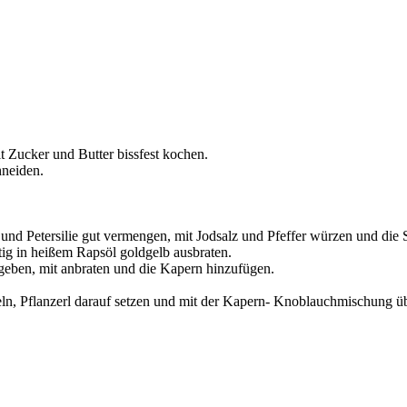
t Zucker und Butter bissfest kochen.
hneiden.
l und Petersilie gut vermengen, mit Jodsalz und Pfeffer würzen und di
tig in heißem Rapsöl goldgelb ausbraten.
geben, mit anbraten und die Kapern hinzufügen.
ufeln, Pflanzerl darauf setzen und mit der Kapern- Knoblauchmischung ü