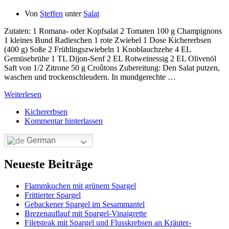
Von
Steffen
unter
Salat
Zutaten: 1 Romana- oder Kopfsalat 2 Tomaten 100 g Champignons
1 kleines Bund Radieschen 1 rote Zwiebel 1 Dose Kichererbsen
(400 g) Soße 2 Frühlingszwiebeln 1 Knoblauchzehe 4 EL
Gemüsebrühe 1 TL Dijon-Senf 2 EL Rotweinessig 2 EL Olivenöl
Saft von 1/2 Zitrone 50 g Croûtons Zubereitung: Den Salat putzen,
waschen und trockenschleudern. In mundgerechte …
Weiterlesen
Kichererbsen
Kommentar hinterlassen
German
Neueste Beiträge
Flammkuchen mit grünem Spargel
Frittierter Spargel
Gebackener Spargel im Sesammantel
Brezenauflauf mit Spargel-Vinaigrette
Filetsteak mit Spargel und Flusskrebsen an Kräuter-