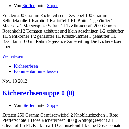
Von
Steffen
unter
Suppe
Zutaten 200 Gramm Kichererbsen 1 Zwiebel 100 Gramm
Sellerieknolle 1 Karotte 1 Kartoffel 1 EL Butter 1 gehäufter TL
Meersalz 1 Messerspitze Safran 1 EL Zitronensaft 200 Gramm
Rosenkohl 2 Tomaten gehäutet und klein geschnitten 1/2 gehäufter
TL Senfkörner 1/2 gehäufter TL Kreuzkümmel 1 gehäufter TL
Basilikum 100 ml Rahm Sojasauce Zubereitung Die Kichererbsen
über …
Weiterlesen
Kichererbsen
Kommentar hinterlassen
Nov.
13
2012
Kichererbsensuppe
0 (0)
Von
Steffen
unter
Suppe
Zutaten 250 Gramm Gemüsezwiebel 2 Knoblauchzehen 1 Rote
Pfefferschote 1 Dose Kichererbsen 480 g Abtropfgewicht 2 EL
Olivenöl 1,5 EL Kurkuma 1 l Gemüsefond 1 kleine Dose Tomaten