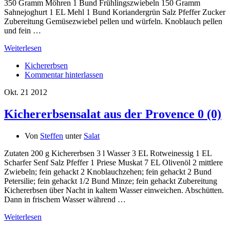
350 Gramm Möhren 1 Bund Frühlingszwiebeln 150 Gramm
Sahnejoghurt 1 EL Mehl 1 Bund Koriandergrün Salz Pfeffer Zucker
Zubereitung Gemüsezwiebel pellen und würfeln. Knoblauch pellen
und fein …
Weiterlesen
Kichererbsen
Kommentar hinterlassen
Okt.
21
2012
Kichererbsensalat aus der Provence
0 (0)
Von
Steffen
unter
Salat
Zutaten 200 g Kichererbsen 3 l Wasser 3 EL Rotweinessig 1 EL
Scharfer Senf Salz Pfeffer 1 Priese Muskat 7 EL Olivenöl 2 mittlere
Zwiebeln; fein gehackt 2 Knoblauchzehen; fein gehackt 2 Bund
Petersilie; fein gehackt 1/2 Bund Minze; fein gehackt Zubereitung
Kichererbsen über Nacht in kaltem Wasser einweichen. Abschütten.
Dann in frischem Wasser während …
Weiterlesen