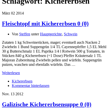
Schlagwort:
Kichererbsen
März
02
2014
Fleischtopf mit Kichererbsen
0 (0)
Von
Steffen
unter
Hauptgerichte
,
Schwein
Zutaten 1 kg Schweinerücken, mager; eventuell auch Nacken 2
Zwiebeln 1 Bund Suppengrün 1/4 TL Cayennepfeffer 1,5 EL Mehl
30 g Butterschmalz 1 EL Paprika 1/4 l Rotwein 500 g Tomaten, in
Stücken 840 g Kichererbsen (=1 Dose) Pfeffer Kräutersalz 1 TL
Majoran Zubereitung Zwiebeln pellen und würfeln. Suppengrün
putzen, waschen und ebenfalls würfeln. Das …
Weiterlesen
Kichererbsen
Kommentar hinterlassen
Nov.
13
2012
Galizische Kichererbsensuppe
0 (0)