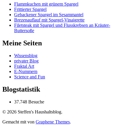
Flammkuchen mit grünem Spargel
Frittierter Spargel
Gebackener Spargel im Sesammantel
Brezenauflauf mit Spargel-Vinaigrette
Filetsteak mit Spargel und Flusskrebsen an Kräuter-
Buttersoße
Meine Seiten
Wissensblog
privater Blog
Fraktal Art
E-Nummern
Science and Fun
Blogstatistik
37.748 Besuche
© 2026 Steffen's Haushaltsblog.
Gemacht mit
von
Graphene Themes
.