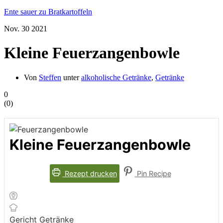
Ente sauer zu Bratkartoffeln
Nov.
30
2021
Kleine Feuerzangenbowle
Von
Steffen
unter
alkoholische Getränke
,
Getränke
0
(
0
)
Kleine Feuerzangenbowle
Rezept drucken
Pin Recipe
Gericht
Getränke