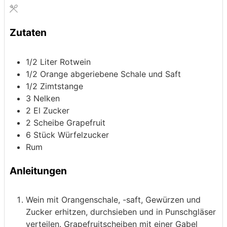
Zutaten
1/2
Liter
Rotwein
1/2
Orange
abgeriebene Schale und Saft
1/2
Zimtstange
3
Nelken
2
El
Zucker
2
Scheibe
Grapefruit
6
Stück
Würfelzucker
Rum
Anleitungen
Wein mit Orangenschale, -saft, Gewürzen und
Zucker erhitzen, durchsieben und in Punschgläser
verteilen. Grapefruitscheiben mit einer Gabel